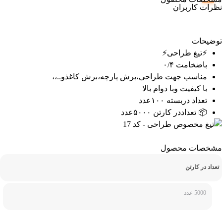
نظرات کاربران
توضیحات
⚡تیغ طراحی⚡
باضخامت ۰/۴
مناسب جهت طراحی،برش پارچه،برش کاغذو..،،
با کیفیت وبا دوام بالا
تعداد دربسته ۱۰۰عدد
📦 تعداددر کارتن ۵۰۰۰عدد
مشخصات محصول
تعداد در کارتن
5000 عدد