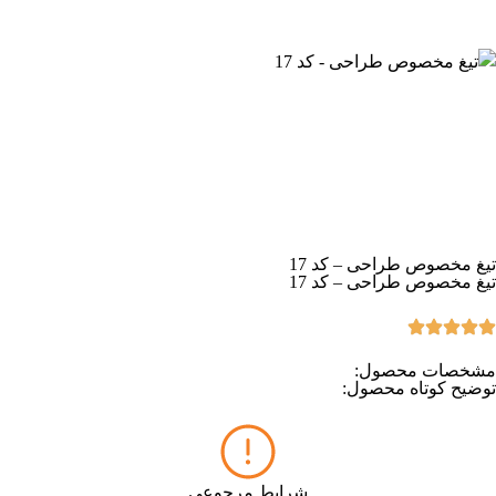
تیغ مخصوص طراحی – کد 17
تیغ مخصوص طراحی – کد 17
مشخصات محصول:
توضیح کوتاه محصول:
شرایط مرجوعی